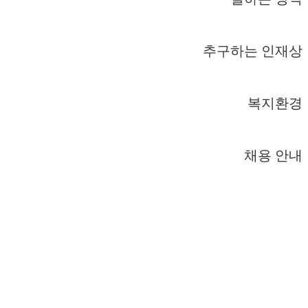
추구하는 인재상
복지환경
채용 안내