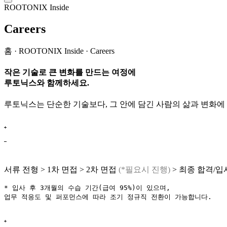
ROOTONIX Inside
Careers
홈 · ROOTONIX Inside · Careers
작은 기술로 큰 변화를 만드는 여정에
루토닉스와 함께하세요.
루토닉스는 단순한 기술보다, 그 안에 담긴 사람의 삶과 변화에 
서류 전형 > 1차 면접 > 2차 면접
(*필요시 진행)
> 최종 합격/입
* 입사 후 3개월의 수습 기간(급여 95%)이 있으며,
업무 적응도 및 퍼포먼스에 따라 조기 정규직 전환이 가능합니다.