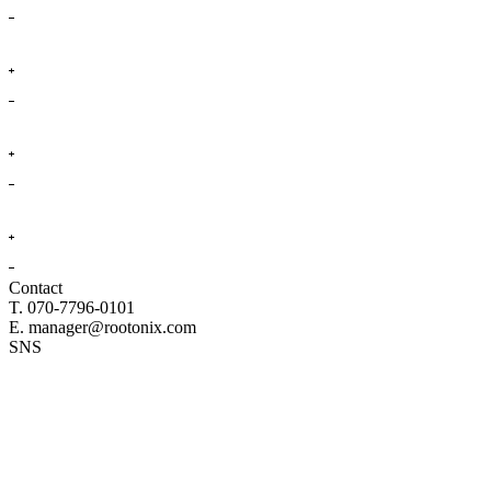
Contact
T. 070-7796-0101
E. manager@rootonix.com
SNS