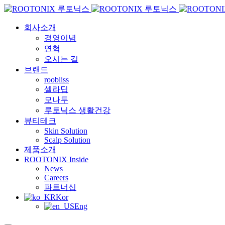
회사소개
경영이념
연혁
오시는 길
브랜드
roobliss
셀라딥
모나두
루토닉스 생활건강
뷰티테크
Skin Solution
Scalp Solution
제품소개
ROOTONIX Inside
News
Careers
파트너십
Kor
Eng