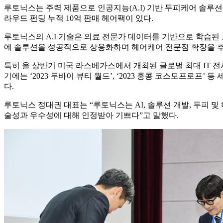
루토닉스는 주력 제품으로 인공지능(A.I) 기반 두피케어 솔루션을
라우드 펀딩 누적 10억 판매 헤어팩이 있다.
루토닉스의 A.I 기술은 의료 전문가 데이터를 기반으로 학습된 
에 솔루션을 성공적으로 상용화하며 헤어케어 전문점 확장을 추
특히 올 상반기 미국 라스베가스에서 개최된 글로벌 최대 IT 전시인 
기에는 ‘2023 두바이 뷰티 월드’, ‘2023 홍콩 코스모프로프
다.
루토닉스 정대권 대표는 “루토닉스는 AI, 솔루션 개발, 두피
술성과 우수성에 대해 인정받아 기쁘다”고 말했다.