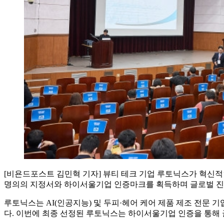
[비욘드포스트 김민혁 기자] 뷰티 테크 기업 루토닉스가 혁신적
명의의 지정서와 하이서울기업 인증마크를 획득하며 글로벌 진출
루토닉스는 AI(인공지능) 및 두피·헤어 케어 제품 제조 전문 
다. 이번에 최종 선정된 루토닉스는 하이서울기업 인증을 통해 글