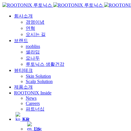
회사소개
경영이념
연혁
오시는 길
브랜드
roobliss
셀라딥
모나두
루토닉스 생활건강
뷰티테크
Skin Solution
Scalp Solution
제품소개
ROOTONIX Inside
News
Careers
파트너십
Kor
Eng