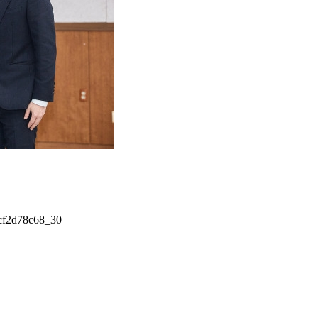
cf2d78c68_30