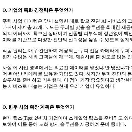
Q. 기업의 특화 경쟁력은 무엇인가
주력 사업 아이템은 앞서 설명한 대로 탈모 진단 AI 서비스와 
나뉘어지며 총 22개다. 모든 두피별 맞춤 솔루션을 최대한 제공
외 데이터까지 확보된 상태이며 인종별 피부색에 상관없이 백인, 
이터를 기반으로 다양한 진단의 신뢰성을 높일 수 있도록 설계
작동 원리는 매우 간단하며 제공되는 두피 전용 카메라에 두피 
현재 수많은 해외 고객들이 재구매, 재검사를 할 정도로 많은 인
사실 이 사업 영역에서는 의료진 데이터를 넣었냐 안 넣었냐가 가
더 뛰어난 카메라를 보유한 기업도 있다. 하지만 두피 진단의
솔루션을 준비하고 기획했다. 이 점이 가장 중요하다고 생각한
능 서비스로 내놓는 기업은 현재 우리 기업이 유일하다.
Q. 향후 사업 확장 계획은 무엇인가
현재 팁스(Tips) 2년 차 기업이며 스케일업 팁스를 준비하고 
보하여 이를 통해 노화 방지 솔루션을 제공하려 준비 중이다.