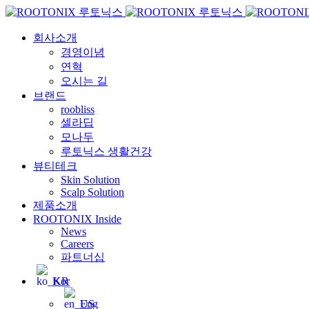
회사소개
경영이념
연혁
오시는 길
브랜드
roobliss
셀라딥
모나두
루토닉스 생활건강
뷰티테크
Skin Solution
Scalp Solution
제품소개
ROOTONIX Inside
News
Careers
파트너십
Kor
Eng