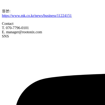
원본:
https://www.mk.co.kr/news/business/11224151
Contact
T. 070-7796-0101
E. manager@rootonix.com
SNS