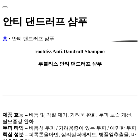
안티 댄드러프 샴푸
홈
•
안티 댄드러프 샴푸
roobliss Anti-Dandruff Shampoo
루블리스 안티 댄드러프 샴푸
제품 효능 –
비듬 및 각질 제거, 가려움 완화, 두피 보습 개선,
탈모증상 완화
두피 타입 –
비듬성 두피 / 가려움증이 있는 두피 / 예민한 두피
핵심 성분 –
피록톤올아민, 살리실릭애씨드, 병풀잎추출물, 바