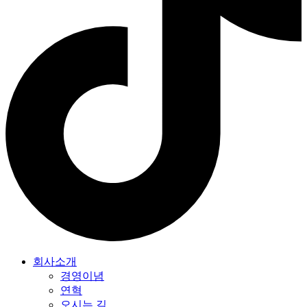
회사소개
경영이념
연혁
오시는 길