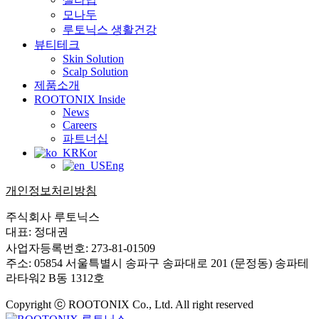
모나두
루토닉스 생활건강
뷰티테크
Skin Solution
Scalp Solution
제품소개
ROOTONIX Inside
News
Careers
파트너십
Kor
Eng
개인정보처리방침
주식회사 루토닉스
대표: 정대권
사업자등록번호: 273-81-01509
주소: 05854 서울특별시 송파구 송파대로 201 (문정동) 송파테
라타워2 B동 1312호
Copyright ⓒ ROOTONIX Co., Ltd. All right reserved