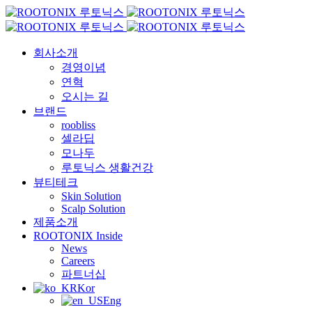
회사소개
경영이념
연혁
오시는 길
브랜드
roobliss
셀라딥
모나두
루토닉스 생활건강
뷰티테크
Skin Solution
Scalp Solution
제품소개
ROOTONIX Inside
News
Careers
파트너십
Kor
Eng