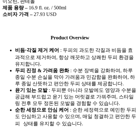
이오틴, 판테놀
제품 용량 –
16.9 fl. oz. / 500ml
소비자 가격 –
27.93 USD
Product Overview
비듬·각질 제거 케어
: 두피의 과도한 각질과 비듬을 효
과적으로 제거하여, 항상 깨끗하고 상쾌한 두피 환경을
유지합니다.
두피 진정 & 가려움 완화
: 수분 장벽을 강화하여, 하루
종일 수분 손실을 막아 가려움과 민감함을 완화하여, 하
루 종일 산뜻하고 편안한 두피 상태를 제공합니다.
윤기 있는 모발
: 두피뿐 아니라 모발에도 영양과 수분을
공급해 부드럽고 윤기 있는 머릿결로 가꿔주며, 스타일
링 전후 모두 정돈된 모발을 경험할 수 있습니다.
순한 세정으로 안심 케어
: 순한 세정력으로 예민한 두피
도 안심하고 사용할 수 있으며, 매일 청결하고 편안한 두
피 상태를 유지할 수 있습니다.