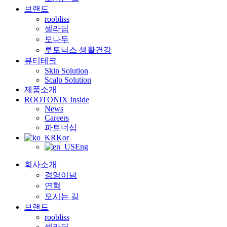
브랜드
roobliss
셀라딥
모나두
루토닉스 생활건강
뷰티테크
Skin Solution
Scalp Solution
제품소개
ROOTONIX Inside
News
Careers
파트너십
Kor
Eng
회사소개
경영이념
연혁
오시는 길
브랜드
roobliss
셀라딥