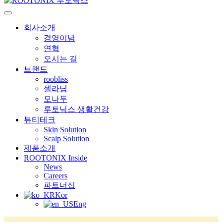
회사소개
경영이념
연혁
오시는 길
브랜드
roobliss
셀라딥
모나두
루토닉스 생활건강
뷰티테크
Skin Solution
Scalp Solution
제품소개
ROOTONIX Inside
News
Careers
파트너십
Kor
Eng