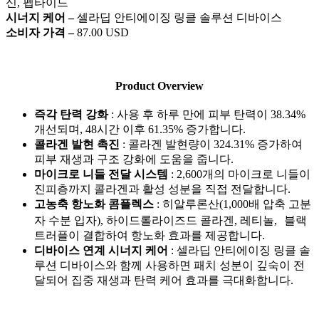
신, 펩타이드
시너지 케어 –
셀라딥 안티에이징 링클 솔루션 디바이스
소비자 가격 –
87.00 USD
Product Overview
즉각 탄력 강화
: 사용 후 하루 만에 피부 탄력이 38.34%
개선되며, 48시간 이후 61.35% 증가합니다.
콜라겐 발현 촉진
: 콜라겐 발현량이 324.31% 증가하여
피부 재생과 구조 강화에 도움을 줍니다.
마이크로 니들 전달 시스템
: 2,600개의 마이크로 니들이
진피층까지 콜라겐과 활성 성분을 직접 전달합니다.
고농축 항노화 콤플렉스
: 히알루론산(1,000배 압축 고분
자 수분 입자), 하이드롤라이즈드 콜라겐, 레티놀, 블랙
트러플이 결합하여 항노화 효과를 제공합니다.
디바이스 연계 시너지 케어
: 셀라딥 안티에이징 링클 솔
루션 디바이스와 함께 사용하면 패치 성분이 깊숙이 전
달되어 집중 재생과 탄력 케어 효과를 극대화합니다.