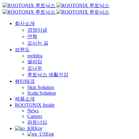
회사소개
경영이념
연혁
오시는 길
브랜드
roobliss
셀라딥
모나두
루토닉스 생활건강
뷰티테크
Skin Solution
Scalp Solution
제품소개
ROOTONIX Inside
News
Careers
파트너십
Kor
Eng