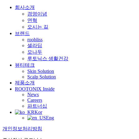
회사소개
경영이념
연혁
오시는 길
브랜드
roobliss
셀라딥
모나두
루토닉스 생활건강
뷰티테크
Skin Solution
Scalp Solution
제품소개
ROOTONIX Inside
News
Careers
파트너십
Kor
Eng
개인정보처리방침