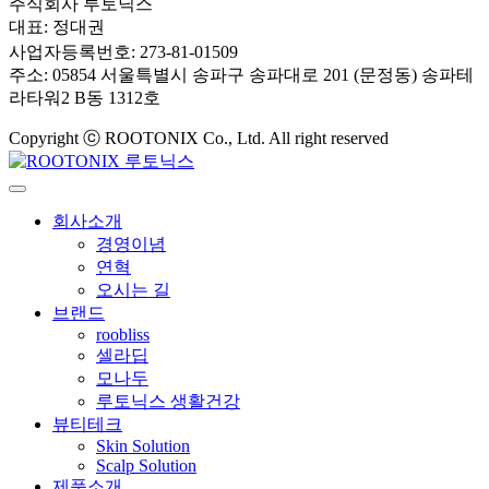
주식회사 루토닉스
대표: 정대권
사업자등록번호: 273-81-01509
주소: 05854 서울특별시 송파구 송파대로 201 (문정동) 송파테
라타워2 B동 1312호
Copyright ⓒ ROOTONIX Co., Ltd. All right reserved
회사소개
경영이념
연혁
오시는 길
브랜드
roobliss
셀라딥
모나두
루토닉스 생활건강
뷰티테크
Skin Solution
Scalp Solution
제품소개