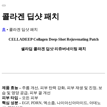
콜라겐 딥샷 패치
홈
•
콜라겐 딥샷 패치
CELLADEEP Collagen Deep-Shot Rejuvenating Patch
셀라딥 콜라겐 딥샷 리쥬버네이팅 패치
제품 효능 –
주름 개선, 피부 탄력 강화, 피부 재생 및 진정, 보
습 및 영양 공급, 피부 결 개선
피부 타입 –
모든 피부
핵심 성분 –
EGF, PDRN, 엑소좀, 나이아신아마이드, 아데노